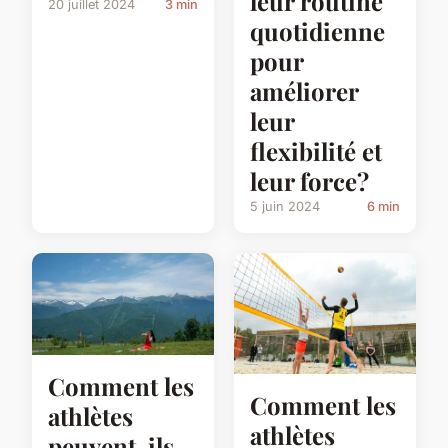
leur routine
20 juillet 2024
3 min
quotidienne
pour
améliorer
leur
flexibilité et
leur force?
5 juin 2024
6 min
Comment les
Comment les
athlètes
athlètes
peuvent-ils